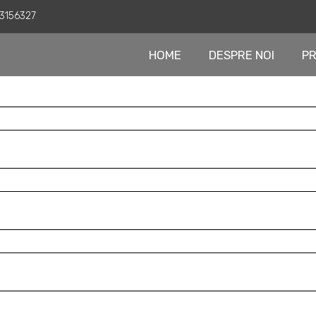
 3156327
HOME
DESPRE NOI
PR