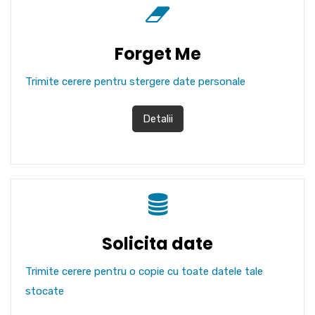
Forget Me
Trimite cerere pentru stergere date personale
Detalii
Solicita date
Trimite cerere pentru o copie cu toate datele tale
stocate